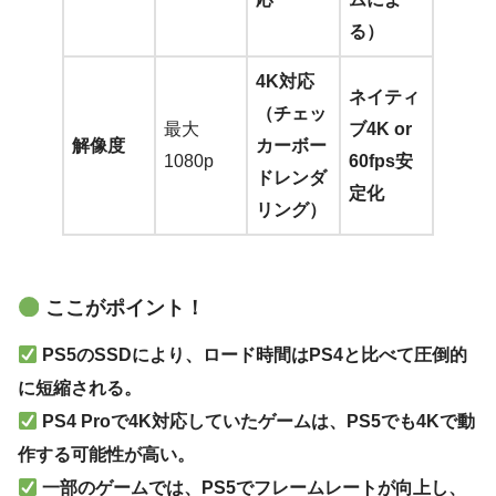
る）
4K対応
ネイティ
（チェッ
最大
ブ4K or
解像度
カーボー
1080p
60fps安
ドレンダ
定化
リング）
ここがポイント！
PS5のSSDにより、ロード時間はPS4と比べて圧倒的
に短縮される。
PS4 Proで4K対応していたゲームは、PS5でも4Kで動
作する可能性が高い。
一部のゲームでは、PS5でフレームレートが向上し、