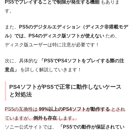
PS5でプレイすることで制限が発生する機能
もありま
す。
また、
PS5のデジタルエディション（ディスク非搭載モデ
ル）では、PS4のディスク版ソフトが使えない
ため、
ディスク版ユーザーは特に注意が必要です！
次に、具体的な
「PS5でPS4ソフトをプレイする際の注
意点」
を詳しく解説していきます！
PS4ソフトがPS5で正常に動作しないケース
と対処法
PS5の互換性は
99%以上のPS4ソフトが動作する
とされ
ていますが、
例外も存在
します。
ソニー公式サイトでは、
「PS5での動作が保証されてい