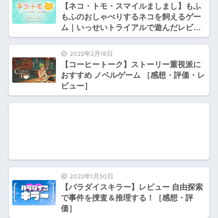
【ネコ・トモ・スマイルましまし】もふ
もふのおしゃべりするネコを飼えるゲー
ム｜いっせいトライアルで遊んだレビュ
ー［感想・評価］
2022年2月18日
【コーヒートーク】ストーリー重視派に
おすすめ ノベルゲーム ［感想・評価・レ
ビュー］
2022年1月30日
【パラダイスキラー】レビュー 自由探索
で事件を捜査＆推理する！［感想・評
価］