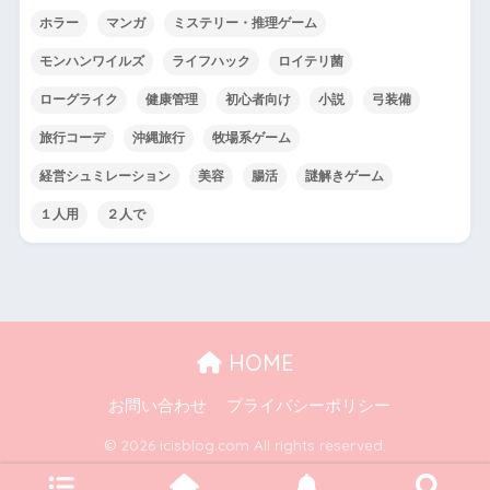
ホラー
マンガ
ミステリー・推理ゲーム
モンハンワイルズ
ライフハック
ロイテリ菌
ローグライク
健康管理
初心者向け
小説
弓装備
旅行コーデ
沖縄旅行
牧場系ゲーム
経営シュミレーション
美容
腸活
謎解きゲーム
１人用
２人で
HOME
お問い合わせ
プライバシーポリシー
© 2026 icisblog.com All rights reserved.