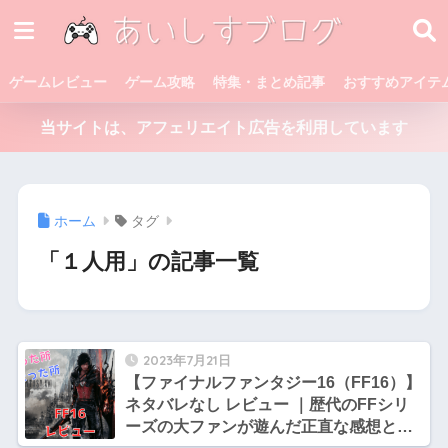
ゲームレビュー
ゲーム攻略
特集・まとめ記事
おすすめアイテ
当サイトは、アフェリエイト広告を利用しています
ホーム
タグ
「１人用」の記事一覧
2023年7月21日
【ファイナルファンタジー16（FF16）】
ネタバレなし レビュー ｜歴代のFFシリ
ーズの大ファンが遊んだ正直な感想と評