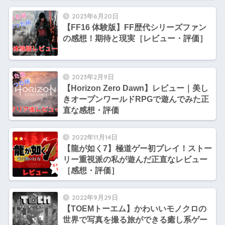
価｜
2023年6月20日
【FF16 体験版】FF歴代シリーズファン
の感想！期待と現実［レビュー・評価］
2023年2月9日
【Horizon Zero Dawn】レビュー｜美し
きオープンワールドRPGで遊んでみた正
直な感想・評価
2022年11月14日
【龍が如く7】極道ゲー初プレイ！ストー
リー重視派の私が遊んだ正直なレビュー
［感想・評価］
2022年9月29日
【TOEMトーエム】かわいいモノクロの
世界で写真を撮る旅ができる癒し系ゲー