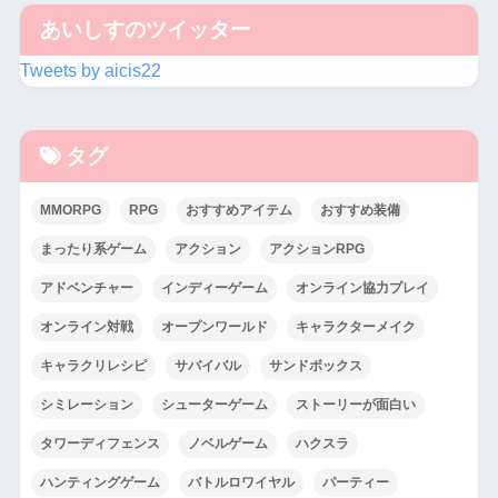
あいしすのツイッター
Tweets by aicis22
タグ
MMORPG
RPG
おすすめアイテム
おすすめ装備
まったり系ゲーム
アクション
アクションRPG
アドベンチャー
インディーゲーム
オンライン協力プレイ
オンライン対戦
オープンワールド
キャラクターメイク
キャラクリレシピ
サバイバル
サンドボックス
シミレーション
シューターゲーム
ストーリーが面白い
タワーディフェンス
ノベルゲーム
ハクスラ
ハンティングゲーム
バトルロワイヤル
パーティー